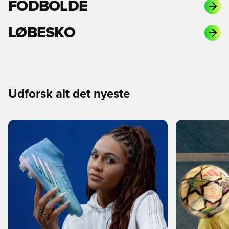
FODBOLDE
LØBESKO
Udforsk alt det nyeste