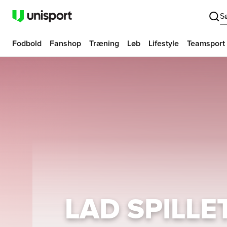
S
Fodbold
Fanshop
Træning
Løb
Lifestyle
Teamsport
UNISPORT.D
LAD SPILLE