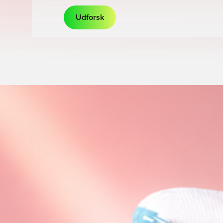
Udforsk