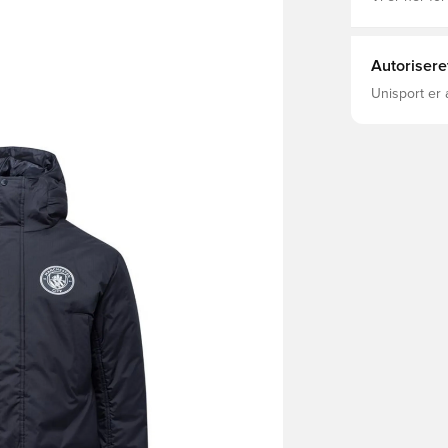
Autorisere
Unisport er 