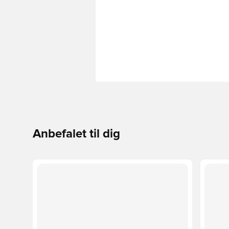
Anbefalet til dig