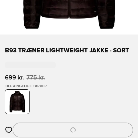
B93 TRÆNER LIGHTWEIGHT JAKKE - SORT
699 kr.
775 kr.
TILGÆNGELIGE FARVER
Åbner en Modal til at logge ind eller tilmelde dig som medlem