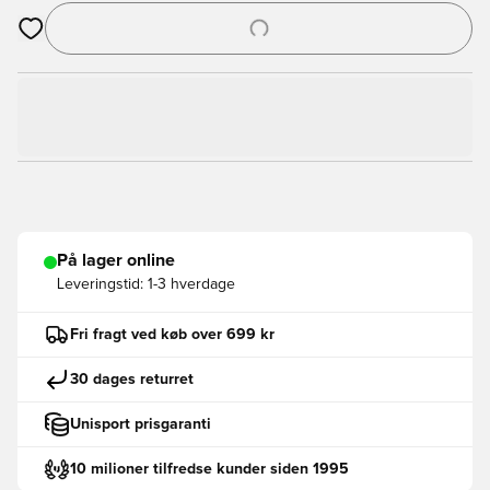
Åbner en Modal til at logge ind eller tilmelde dig som medlem
På lager online
Leveringstid:
1-3 hverdage
Fri fragt ved køb over 699 kr
30 dages returret
Unisport prisgaranti
10 milioner tilfredse kunder siden 1995