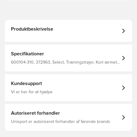
Produktbeskrivelse
Specifikationer
600104-310, 372963, Select, Træningstrøjer, Kort ærmet,
Børn, Rød
Kundesupport
Vi er her for at hjælpe
Autoriseret forhandler
Unisport er autoriseret forhandler af førende brands