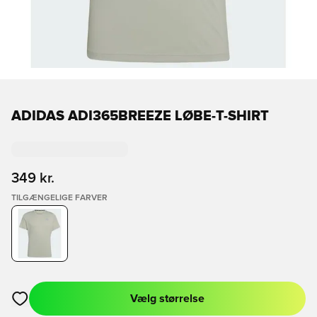
ADIDAS ADI365BREEZE LØBE-T-SHIRT
349 kr.
TILGÆNGELIGE FARVER
Vælg størrelse
Åbner en Modal til at logge ind eller tilmelde dig som medlem