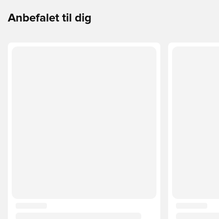
Anbefalet til dig