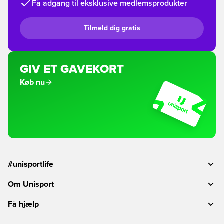
Få adgang til eksklusive medlemsprodukter
Tilmeld dig gratis
GIV ET GAVEKORT
Køb nu
#unisportlife
Om Unisport
Få hjælp