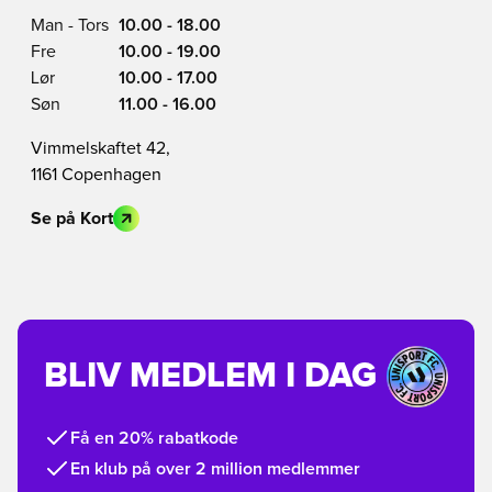
Man - Tors
10.00 - 18.00
Fre
10.00 - 19.00
Lør
10.00 - 17.00
Søn
11.00 - 16.00
Vimmelskaftet 42,
1161 Copenhagen
Se på Kort
BLIV MEDLEM I DAG
Få en 20% rabatkode
En klub på over 2 million medlemmer