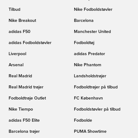
Tilbud
Nike Fodboldstøvler
Nike Breakout
Barcelona
adidas F50
Manchester United
adidas Fodboldstøvler
Fodboldtøj
Liverpool
adidas Predator
Arsenal
Nike Phantom
Real Madrid
Landsholdstrøjer
Real Madrid trøjer
Fodboldtrøjer på tilbud
Fodboldtrøje Outlet
FC København
Nike Tiempo
Fodboldstøvler på tilbud
adidas F50 Elite
Fodbolde
Barcelona trøjer
PUMA Showtime