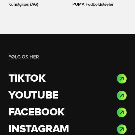
Kunstgræs (AG)
PUMA Fodboldstøvler
FØLG OS HER
TIKTOK
YOUTUBE
FACEBOOK
INSTAGRAM