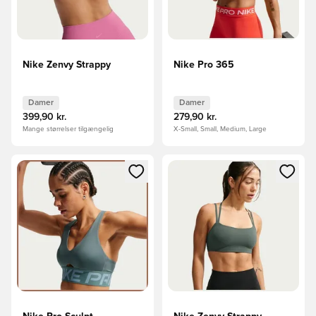
Nike Zenvy Strappy
Nike Pro 365
Damer
Damer
399,90 kr.
279,90 kr.
Mange størrelser tilgængelig
X-Small, Small, Medium, Large
Åbner en Modal til at logge ind eller tilmelde dig som medle
Åbner en Modal til at logge i