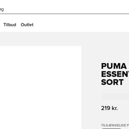
øg
Tilbud
Outlet
PUMA
ESSEN
SORT
219 kr.
TILGÆNGELIGE 