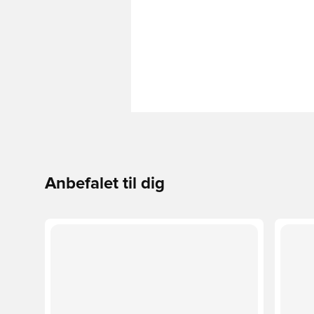
Anbefalet til dig