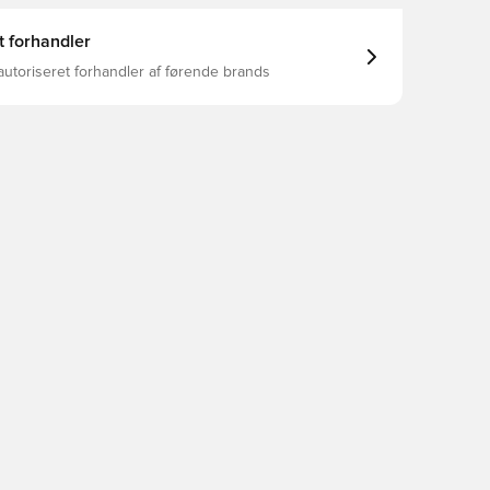
t forhandler
autoriseret forhandler af førende brands