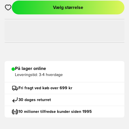
Vælg størrelse
Åbner en Modal til at logge ind eller tilmelde dig som medlem
På lager online
Leveringstid:
3-4 hverdage
Fri fragt ved køb over 699 kr
30 dages returret
10 milioner tilfredse kunder siden 1995