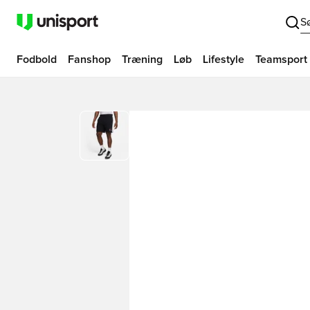
S
Fodbold
Fanshop
Træning
Løb
Lifestyle
Teamsport