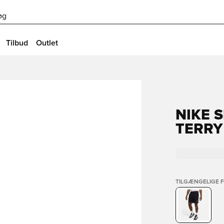
øg
Tilbud
Outlet
NIKE 
TERRY
TILGÆNGELIGE 