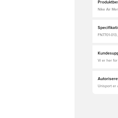
Produktbes
Nike Air Me
Specifikat
FN7701-013, 
Voksne
Kundesupp
Vi er her for
Autorisere
Unisport er 