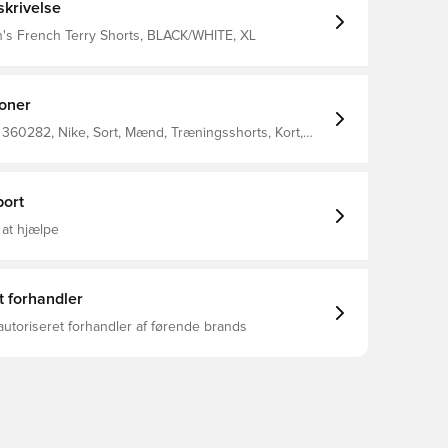
krivelse
n's French Terry Shorts, BLACK/WHITE, XL
ioner
360282, Nike, Sort, Mænd, Træningsshorts, Kort,
ort
 at hjælpe
t forhandler
autoriseret forhandler af førende brands