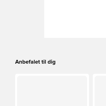
Anbefalet til dig