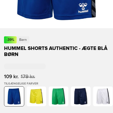
-
39
%
Børn
HUMMEL SHORTS AUTHENTIC - ÆGTE BLÅ
BØRN
109 kr.
179 kr.
TILGÆNGELIGE FARVER