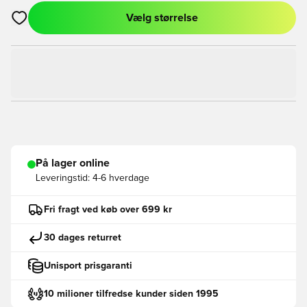
Vælg størrelse
Åbner en Modal til at logge ind eller tilmelde dig som medlem
På lager online
Leveringstid:
4-6 hverdage
Fri fragt ved køb over 699 kr
30 dages returret
Unisport prisgaranti
10 milioner tilfredse kunder siden 1995