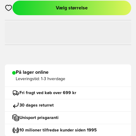
Vælg størrelse
Åbner en Modal til at logge ind eller tilmelde dig som medlem
På lager online
Leveringstid:
1-3 hverdage
Fri fragt ved køb over 699 kr
30 dages returret
Unisport prisgaranti
10 milioner tilfredse kunder siden 1995