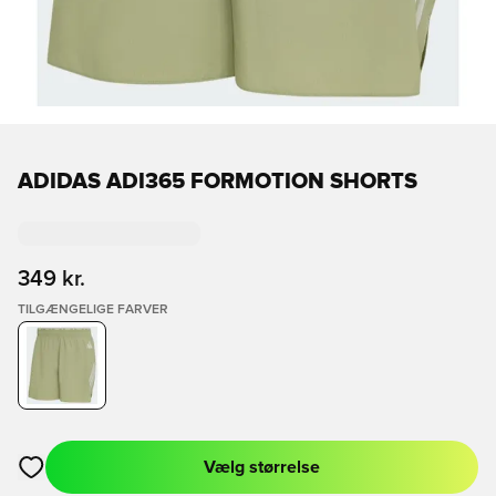
ADIDAS ADI365 FORMOTION SHORTS
349 kr.
TILGÆNGELIGE FARVER
Vælg størrelse
Åbner en Modal til at logge ind eller tilmelde dig som medlem