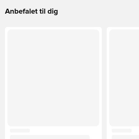
Anbefalet til dig