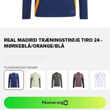
REAL MADRID TRÆNINGSTRØJE TIRO 24 -
MØRKEBLÅ/ORANGE/BLÅ
TILGÆNGELIGE FARVER
Påmind mig