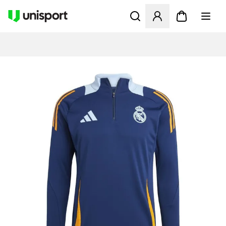
Åbner en Modal til at logge 