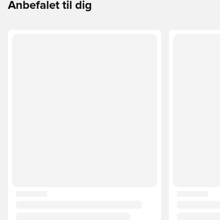
Anbefalet til dig