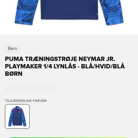
Børn
PUMA TRÆNINGSTRØJE NEYMAR JR.
PLAYMAKER 1/4 LYNLÅS - BLÅ/HVID/BLÅ
BØRN
TILGÆNGELIGE FARVER