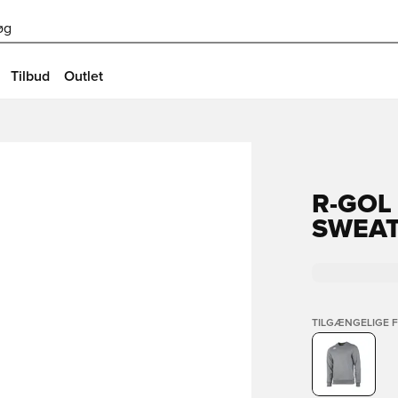
øg
Tilbud
Outlet
R-GOL 
SWEAT
TILGÆNGELIGE 