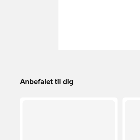
Anbefalet til dig