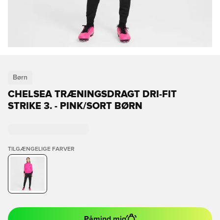
Børn
CHELSEA TRÆNINGSDRAGT DRI-FIT
STRIKE 3. - PINK/SORT BØRN
TILGÆNGELIGE FARVER
Påmind mig