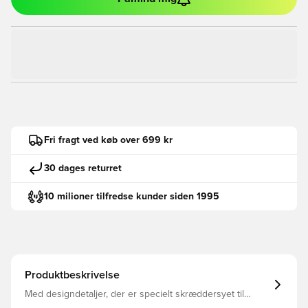
Fri fragt ved køb over 699 kr
30 dages returret
10 milioner tilfredse kunder siden 1995
Produktbeskrivelse
Med designdetaljer, der er specielt skræddersyet til
fodboldens stigende stjerner, sikrer en slank, strømlinet