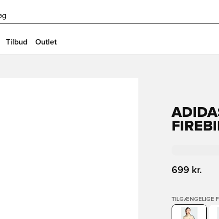
øg
Tilbud
Outlet
ADIDA
FIREB
699 kr.
TILGÆNGELIGE 