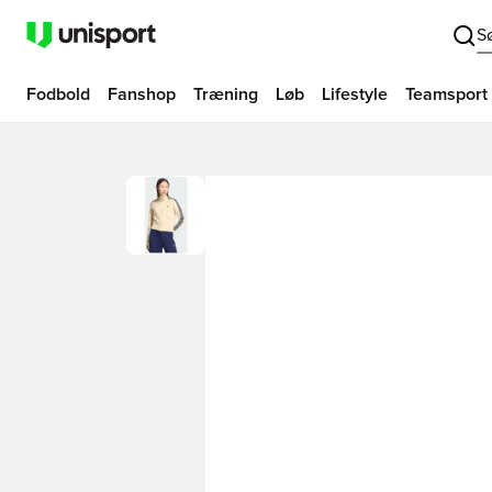
S
Fodbold
Fanshop
Træning
Løb
Lifestyle
Teamsport