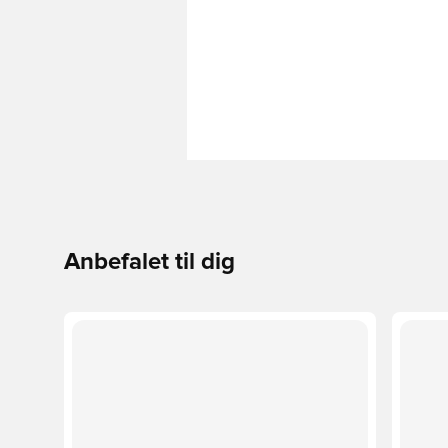
Anbefalet til dig