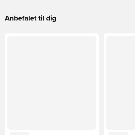
Anbefalet til dig