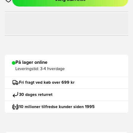
Åbner en Modal til at logge ind eller tilmelde dig som medlem
På lager online
Leveringstid:
3-4 hverdage
Fri fragt ved køb over 699 kr
30 dages returret
10 milioner tilfredse kunder siden 1995