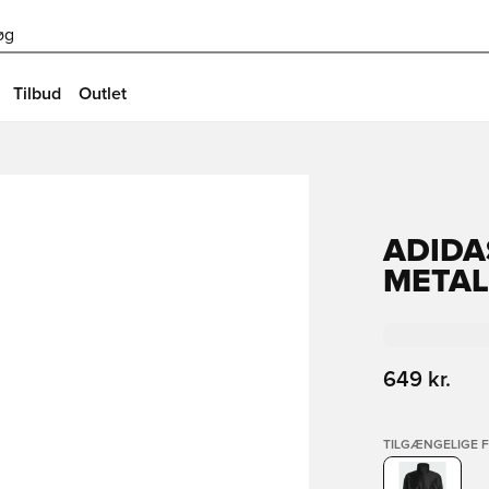
øg
Tilbud
Outlet
ADIDA
METAL
649 kr.
TILGÆNGELIGE 