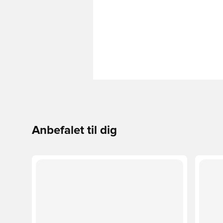
Anbefalet til dig