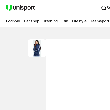
S
Fodbold
Fanshop
Træning
Løb
Lifestyle
Teamsport