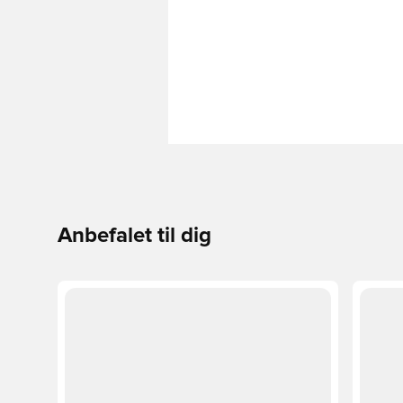
Anbefalet til dig