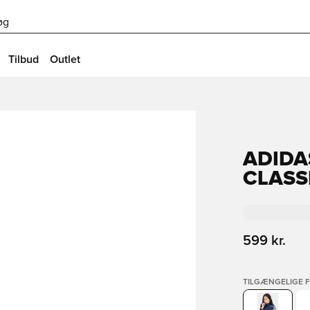
øg
Tilbud
Outlet
ADIDA
CLASS
599 kr.
TILGÆNGELIGE 