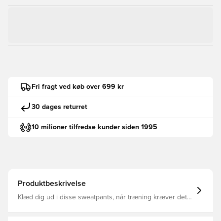
Fri fragt ved køb over 699 kr
30 dages returret
10 milioner tilfredse kunder siden 1995
Produktbeskrivelse
Klæd dig ud i disse sweatpants, når træning kræver det
De er bygget til atleter og har strækbart sammenlåsende
stof, der bøjer sig ved hvert spark og sprint Lynlåslommer