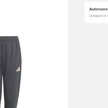
Autorisere
Unisport er 