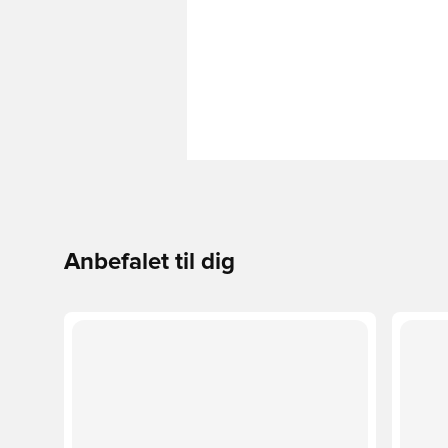
Anbefalet til dig