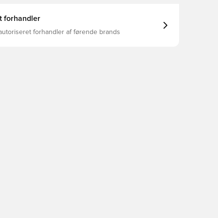
t forhandler
autoriseret forhandler af førende brands