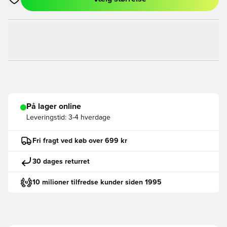
Åbner en Modal til at logge ind eller tilmelde dig som medlem
På lager online
Leveringstid:
3-4 hverdage
Fri fragt ved køb over 699 kr
30 dages returret
10 milioner tilfredse kunder siden 1995