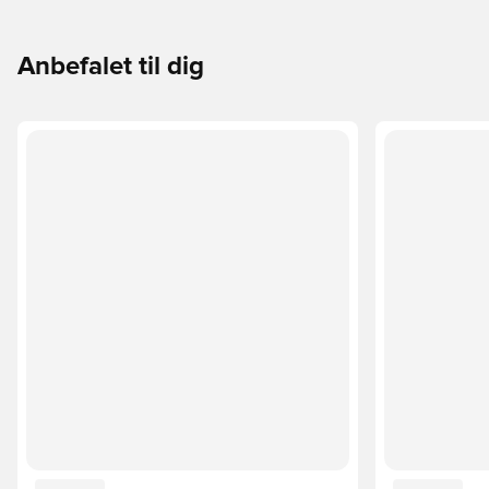
Anbefalet til dig