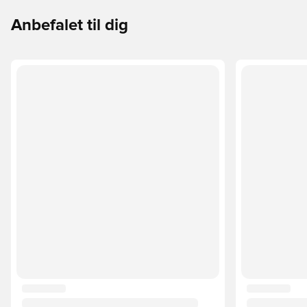
Anbefalet til dig