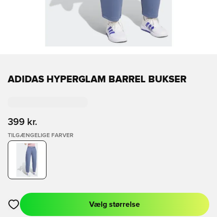
ADIDAS HYPERGLAM BARREL BUKSER
399 kr.
TILGÆNGELIGE FARVER
Vælg størrelse
Åbner en Modal til at logge ind eller tilmelde dig som medlem