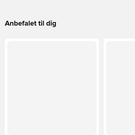
Anbefalet til dig