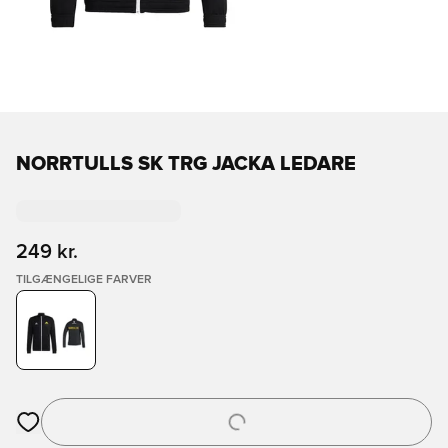
NORRTULLS SK TRG JACKA LEDARE
249 kr.
TILGÆNGELIGE FARVER
Åbner en Modal til at logge ind eller tilmelde dig som medlem