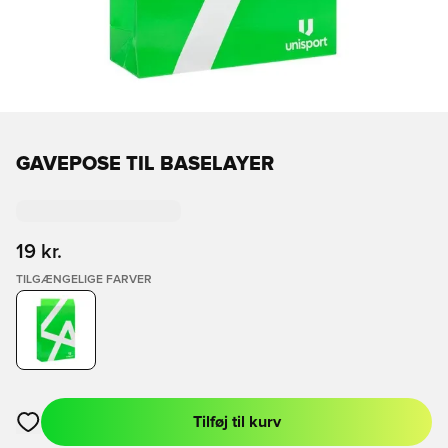
GAVEPOSE TIL BASELAYER
19 kr.
TILGÆNGELIGE FARVER
Tilføj til kurv
Åbner en Modal til at logge ind eller tilmelde dig som medlem