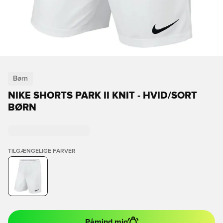
Børn
NIKE SHORTS PARK II KNIT - HVID/SORT
BØRN
TILGÆNGELIGE FARVER
Påmind mig