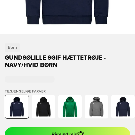
Børn
GUNDSØLILLE SGIF HÆTTETRØJE -
NAVY/HVID BØRN
TILGÆNGELIGE FARVER
Påmind mig