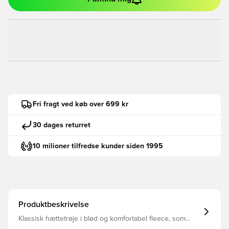
Fri fragt ved køb over 699 kr
30 dages returret
10 milioner tilfredse kunder siden 1995
Produktbeskrivelse
Klassisk hættetrøje i blød og komfortabel fleece, som
holder dig varm samt beskyttet mod kulden