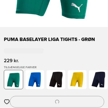
PUMA BASELAYER LIGA TIGHTS - GRØN
229 kr.
TILGÆNGELIGE FARVER
Åbner en Modal til at logge ind eller tilmelde dig som medlem