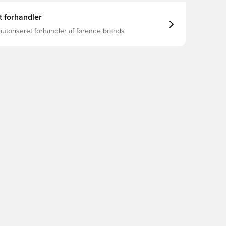
t forhandler
autoriseret forhandler af førende brands