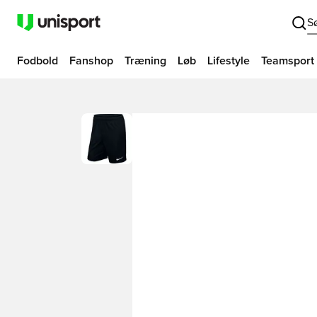
S
Fodbold
Fanshop
Træning
Løb
Lifestyle
Teamsport