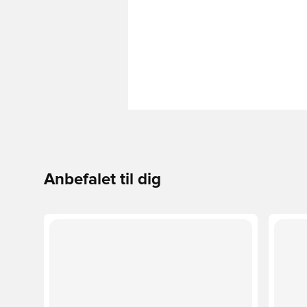
Anbefalet til dig