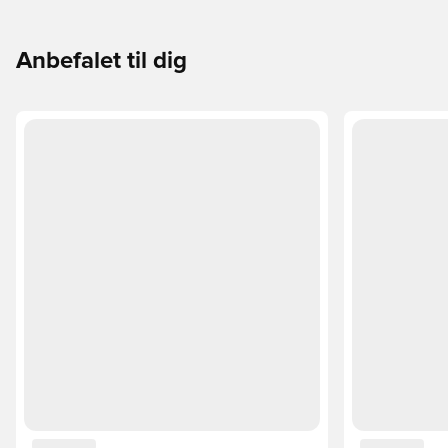
Anbefalet til dig