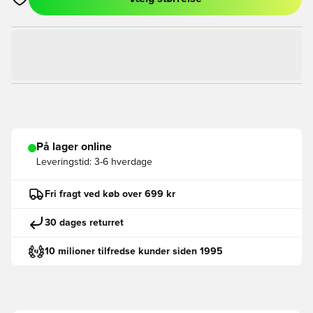
Åbner en Modal til at logge ind eller tilmelde dig som medlem
På lager online
Leveringstid:
3-6 hverdage
Fri fragt ved køb over 699 kr
30 dages returret
10 milioner tilfredse kunder siden 1995