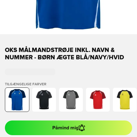
OKS MÅLMANDSTRØJE INKL. NAVN &
NUMMER - BØRN ÆGTE BLÅ/NAVY/HVID
TILGÆNGELIGE FARVER
Påmind mig