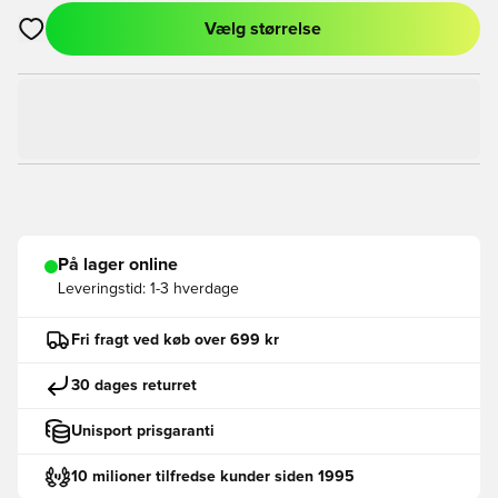
Vælg størrelse
Åbner en Modal til at logge ind eller tilmelde dig som medlem
På lager online
Leveringstid:
1-3 hverdage
Fri fragt ved køb over 699 kr
30 dages returret
Unisport prisgaranti
10 milioner tilfredse kunder siden 1995