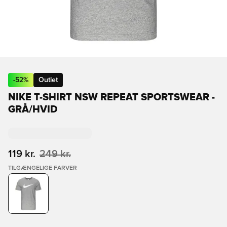
-
52
%
Outlet
NIKE T-SHIRT NSW REPEAT SPORTSWEAR -
GRÅ/HVID
119 kr.
249 kr.
TILGÆNGELIGE FARVER