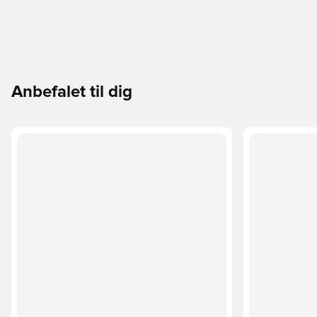
Anbefalet til dig