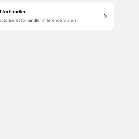
t forhandler
autoriseret forhandler af førende brands