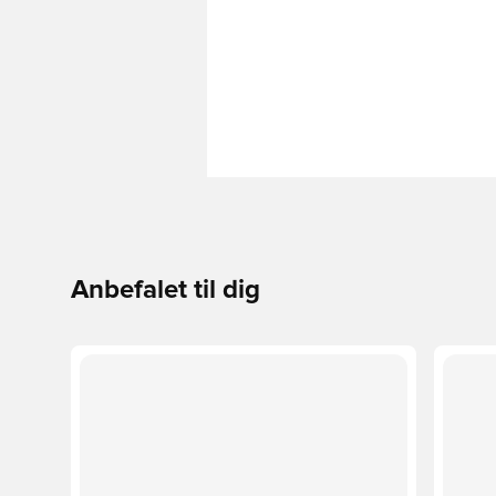
Anbefalet til dig