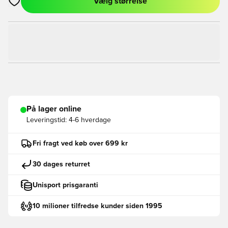
Vælg størrelse
Åbner en Modal til at logge ind eller tilmelde dig som medlem
På lager online
Leveringstid:
4-6 hverdage
Fri fragt ved køb over 699 kr
30 dages returret
Unisport prisgaranti
10 milioner tilfredse kunder siden 1995