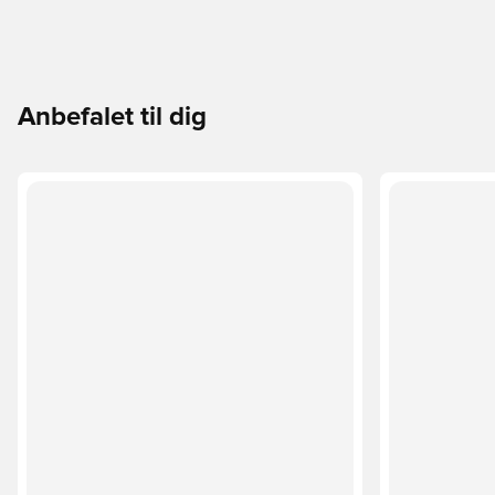
Anbefalet til dig