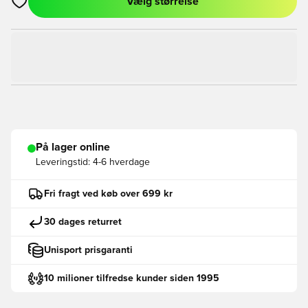
Vælg størrelse
Åbner en Modal til at logge ind eller tilmelde dig som medlem
På lager online
Leveringstid:
4-6 hverdage
Fri fragt ved køb over 699 kr
30 dages returret
Unisport prisgaranti
10 milioner tilfredse kunder siden 1995