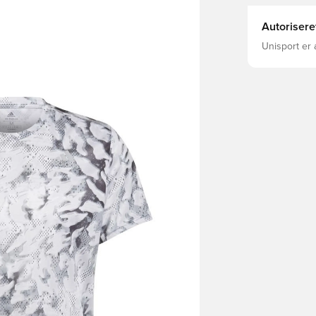
Autorisere
Unisport er 