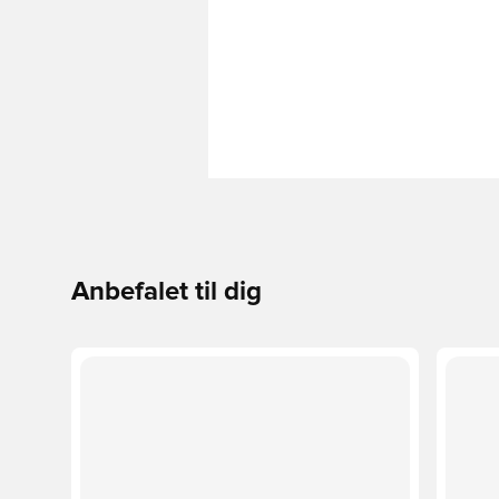
Anbefalet til dig