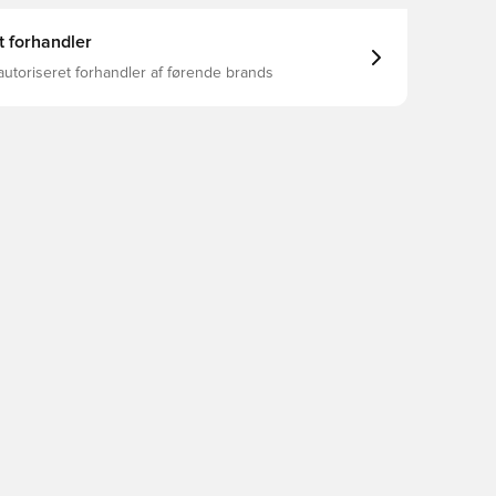
t forhandler
autoriseret forhandler af førende brands