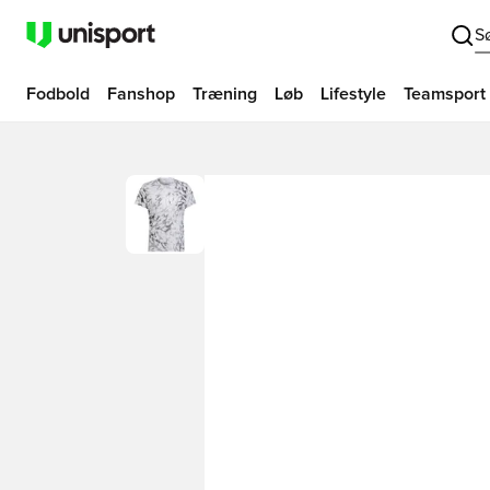
S
Fodbold
Fanshop
Træning
Løb
Lifestyle
Teamsport