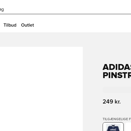
øg
Tilbud
Outlet
ADIDA
PINST
249 kr.
TILGÆNGELIGE 