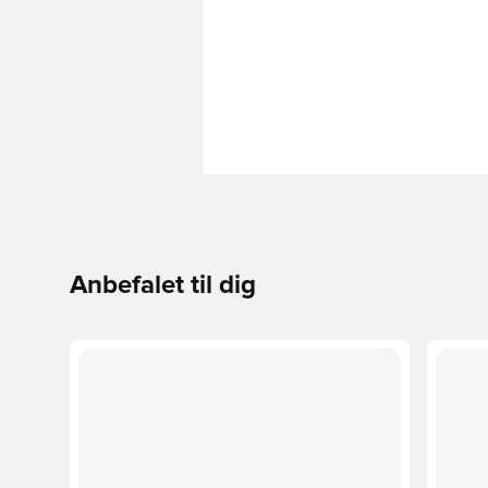
Anbefalet til dig