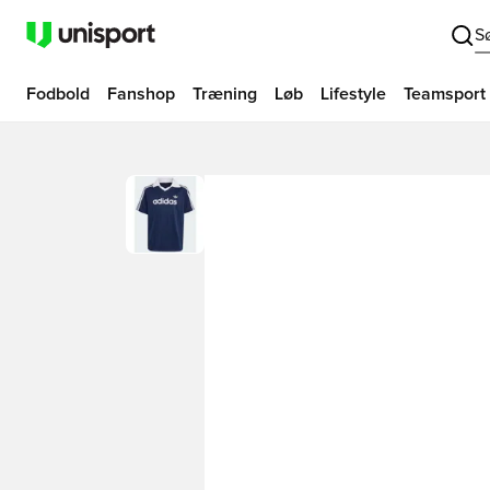
S
Fodbold
Fanshop
Træning
Løb
Lifestyle
Teamsport