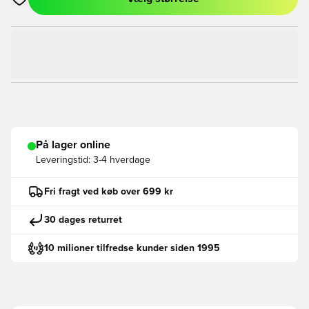
Åbner en Modal til at logge ind eller tilmelde dig som medlem
På lager online
Leveringstid:
3-4 hverdage
Fri fragt ved køb over 699 kr
30 dages returret
10 milioner tilfredse kunder siden 1995