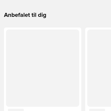
Anbefalet til dig