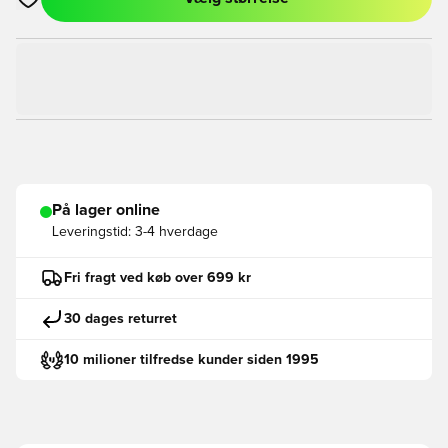
Åbner en Modal til at logge ind eller tilmelde dig som medlem
På lager online
Leveringstid:
3-4 hverdage
Fri fragt ved køb over 699 kr
30 dages returret
10 milioner tilfredse kunder siden 1995