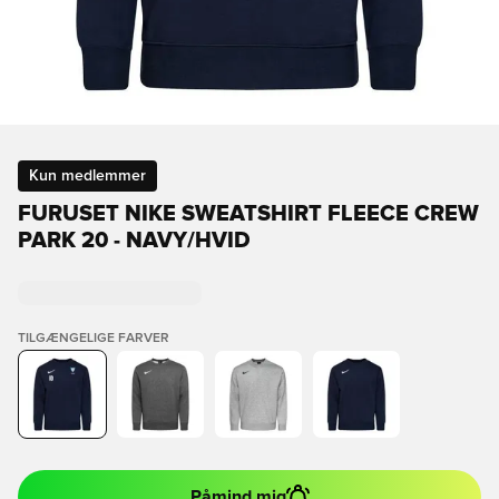
Kun medlemmer
FURUSET NIKE SWEATSHIRT FLEECE CREW
PARK 20 - NAVY/HVID
TILGÆNGELIGE FARVER
Påmind mig