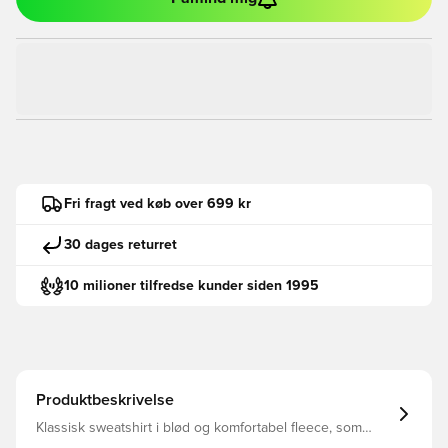
Fri fragt ved køb over 699 kr
30 dages returret
10 milioner tilfredse kunder siden 1995
Produktbeskrivelse
Klassisk sweatshirt i blød og komfortabel fleece, som
holder dig varm samt beskyttet mod kulden Ribbet ved