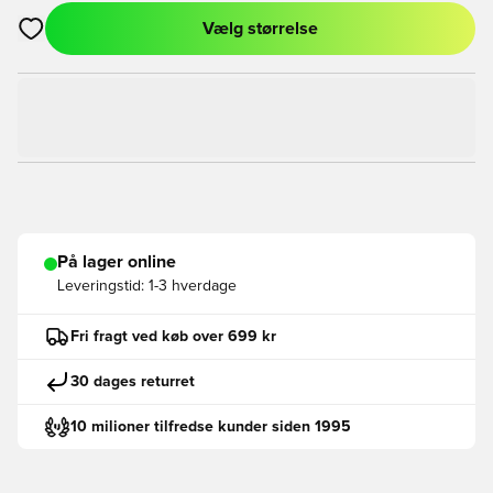
Vælg størrelse
Åbner en Modal til at logge ind eller tilmelde dig som medlem
På lager online
Leveringstid:
1-3 hverdage
Fri fragt ved køb over 699 kr
30 dages returret
10 milioner tilfredse kunder siden 1995