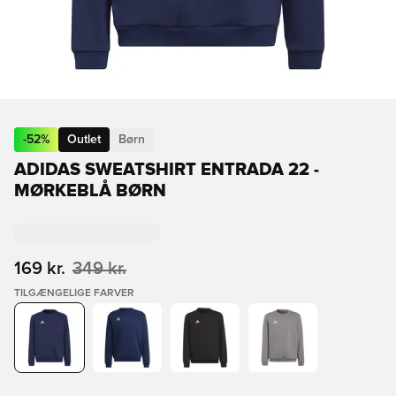
-
52
%
Outlet
Børn
ADIDAS SWEATSHIRT ENTRADA 22 -
MØRKEBLÅ BØRN
169 kr.
349 kr.
TILGÆNGELIGE FARVER