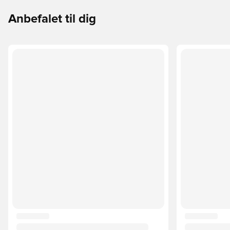
Anbefalet til dig