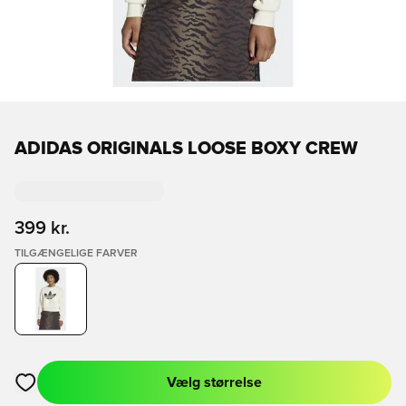
ADIDAS ORIGINALS LOOSE BOXY CREW
399 kr.
TILGÆNGELIGE FARVER
Vælg størrelse
Åbner en Modal til at logge ind eller tilmelde dig som medlem