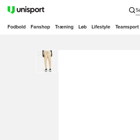
S
Fodbold
Fanshop
Træning
Løb
Lifestyle
Teamsport