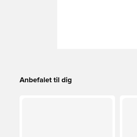
Anbefalet til dig