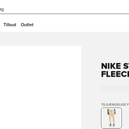
øg
Tilbud
Outlet
NIKE 
FLEECE
TILGÆNGELIGE 