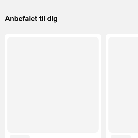
Anbefalet til dig