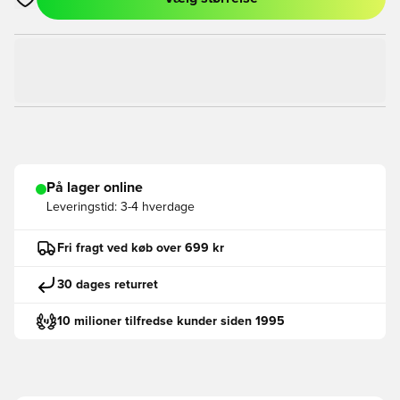
Åbner en Modal til at logge ind eller tilmelde dig som medlem
På lager online
Leveringstid:
3-4 hverdage
Fri fragt ved køb over 699 kr
30 dages returret
10 milioner tilfredse kunder siden 1995