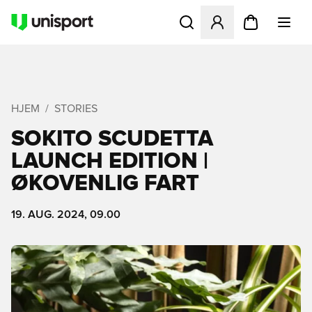
Åbner en Modal til at logge 
HJEM
STORIES
SOKITO SCUDETTA
LAUNCH EDITION |
ØKOVENLIG FART
19. AUG. 2024, 09.00