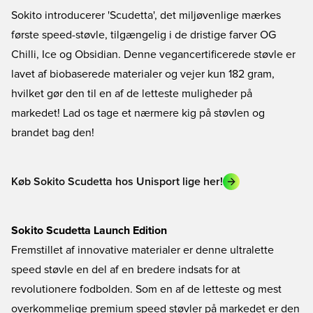
Sokito introducerer 'Scudetta', det miljøvenlige mærkes
første speed-støvle, tilgængelig i de dristige farver OG
Chilli, Ice og Obsidian. Denne vegancertificerede støvle er
lavet af biobaserede materialer og vejer kun 182 gram,
hvilket gør den til en af de letteste muligheder på
markedet! Lad os tage et nærmere kig på støvlen og
brandet bag den!
Køb Sokito Scudetta hos Unisport lige her!
Sokito Scudetta Launch Edition
Fremstillet af innovative materialer er denne ultralette
speed støvle en del af en bredere indsats for at
revolutionere fodbolden. Som en af de letteste og mest
overkommelige premium speed støvler på markedet er den