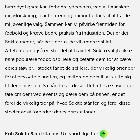
bæredygtighed kan forbedre ydeevnen, ved at finansiere
miljøforskning, plante træer og opmuntre fans til at træffe
miljøvenlige valg. Sammen kan vi påvirke fremtiden for
fodbold og kræve bedre praksis fra industrien. Det er det,
Sokito mener, når de siger, at de vil ændre spillet.
Atleterne er også en stor del af brandet. Sokito valgte ikke
bare populære fodboldspillere og betalte dem for at bære
deres støvler. I stedet fandt de spillere, der virkelig brænder
for at beskytte planeten, og inviterede dem til at slutte sig
til deres mission. Så når du ser disse atleter teste støvlerne,
tale om dem ved events og bære dem på banen, er det
fordi de virkelig tror på, hvad Sokito står for, og fordi disse
støvler også forbedrer deres præstationer.
Køb Sokito Scudetta hos Unisport lige her!