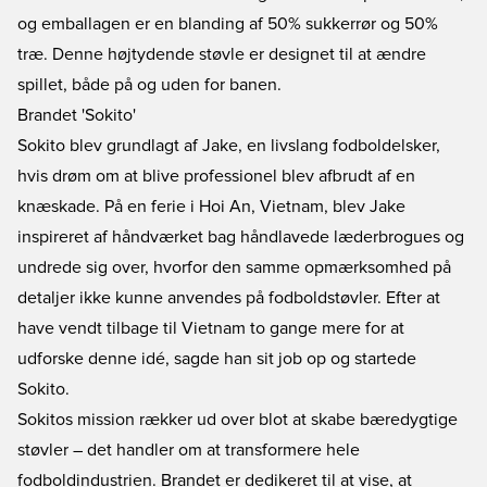
og emballagen er en blanding af 50% sukkerrør og 50%
træ. Denne højtydende støvle er designet til at ændre
spillet, både på og uden for banen.
Brandet 'Sokito'
Sokito blev grundlagt af Jake, en livslang fodboldelsker,
hvis drøm om at blive professionel blev afbrudt af en
knæskade. På en ferie i Hoi An, Vietnam, blev Jake
inspireret af håndværket bag håndlavede læderbrogues og
undrede sig over, hvorfor den samme opmærksomhed på
detaljer ikke kunne anvendes på fodboldstøvler. Efter at
have vendt tilbage til Vietnam to gange mere for at
udforske denne idé, sagde han sit job op og startede
Sokito.
Sokitos mission rækker ud over blot at skabe bæredygtige
støvler – det handler om at transformere hele
fodboldindustrien. Brandet er dedikeret til at vise, at