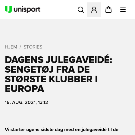
Åbner en Modal til at logge 
HJEM
STORIES
DAGENS JULEGAVEIDÉ:
SENGETØJ FRA DE
STØRSTE KLUBBER I
EUROPA
16. AUG. 2021, 13.12
Vi starter ugens sidste dag med en julegaveidé til de