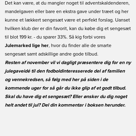
Det kan være, at du mangler noget til adventskaldenderen,
mandelgaven eller bare en ekstra gave under træet og her
kunne et lækkert sengesæt være et perfekt forslag. Uanset
hvilken klub der er din favorit, kan du købe dig et sengesæt
til blot 199 kr. - du sparer 33%. Så kig forbi vores
Julemarked lige her
, hvor du finder alle de smarte
sengesæt samt adskillige andre gode tilbud.
Resten af november vil vi dagligt præsentere dig for en ny
julegaveidé til den fodboldinteresserede del af familien
og vennekredsen, så følg med her på siden i de
kommende uger for så går du ikke glip af et godt tilbud.
Skal du have dig et sengesæt? Eller ønsker du dig noget
helt andet til jul? Del din kommentar i boksen herunder.