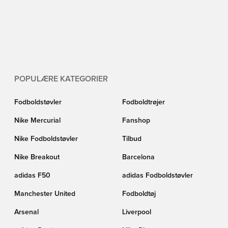
POPULÆRE KATEGORIER
Fodboldstøvler
Fodboldtrøjer
Nike Mercurial
Fanshop
Nike Fodboldstøvler
Tilbud
Nike Breakout
Barcelona
adidas F50
adidas Fodboldstøvler
Manchester United
Fodboldtøj
Arsenal
Liverpool