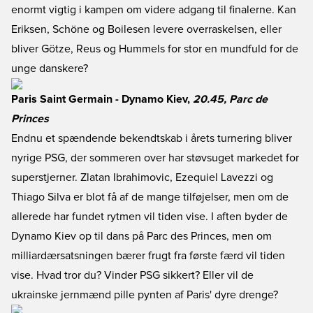
enormt vigtig i kampen om videre adgang til finalerne. Kan
Eriksen, Schöne og Boilesen levere overraskelsen, eller
bliver Götze, Reus og Hummels for stor en mundfuld for de
unge danskere?
Paris Saint Germain - Dynamo Kiev,
20.45, Parc de
Princes
Endnu et spændende bekendtskab i årets turnering bliver
nyrige PSG, der sommeren over har støvsuget markedet for
superstjerner. Zlatan Ibrahimovic, Ezequiel Lavezzi og
Thiago Silva er blot få af de mange tilføjelser, men om de
allerede har fundet rytmen vil tiden vise. I aften byder de
Dynamo Kiev op til dans på Parc des Princes, men om
milliardærsatsningen bærer frugt fra første færd vil tiden
vise. Hvad tror du? Vinder PSG sikkert? Eller vil de
ukrainske jernmænd pille pynten af Paris' dyre drenge?