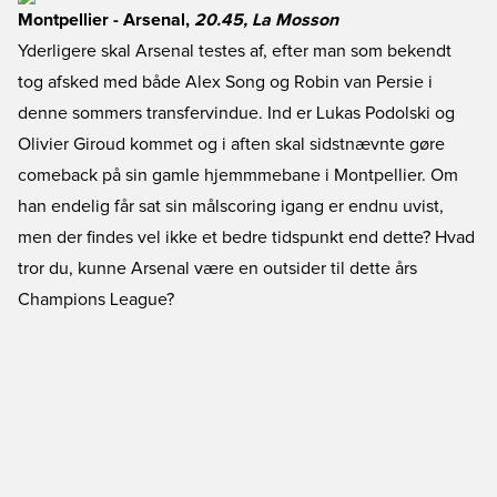
Montpellier - Arsenal,
20.45, La Mosson
Yderligere skal Arsenal testes af, efter man som bekendt
tog afsked med både Alex Song og Robin van Persie i
denne sommers transfervindue. Ind er Lukas Podolski og
Olivier Giroud kommet og i aften skal sidstnævnte gøre
comeback på sin gamle hjemmmebane i Montpellier. Om
han endelig får sat sin målscoring igang er endnu uvist,
men der findes vel ikke et bedre tidspunkt end dette? Hvad
tror du, kunne Arsenal være en outsider til dette års
Champions League?