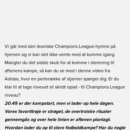
Vi går med den ikoniske Champions League-hymne på
hjernen og vi kan slet ikke vente med at komme igang.
Mangler du det sidste skub for at komme i stemning til
aftenens kampe, så kan du se med i denne video fra
Adidas, hvor en perlerække af stjerner spørger dig: Er du
klar til at tage niveuet et skridt opad - til Champions League
niveau?
20.45 er der kampstart, men vi lader op hele dagen.
Vores favorittrøje er strøget, de overtroiske ritualer
gennemgås og over hele linien er aftenen planlagt.
Hvordan lader du op til store fodboldkampe? Har du nogle