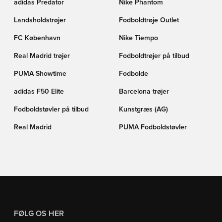
adidas Predator
Nike Phantom
Landsholdstrøjer
Fodboldtrøje Outlet
FC København
Nike Tiempo
Real Madrid trøjer
Fodboldtrøjer på tilbud
PUMA Showtime
Fodbolde
adidas F50 Elite
Barcelona trøjer
Fodboldstøvler på tilbud
Kunstgræs (AG)
Real Madrid
PUMA Fodboldstøvler
FØLG OS HER