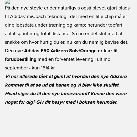
På den nye støvle er der naturligvis også blevet gjort plads
til Adidas' miCoach-teknologi, der med en lille chip måler
dine løbsdata under træning og kamp; herunder topfart,
antal sprinter og total distance. Så nu er det slut med at
snakke om hvor hurtig du er, nu kan du nemlig bevise det.
Den nye
Adidas F50 Adizero Sølv/Orange er klar til
forudbestilling
med en forventet levering i ultimo
september - kun 1614 kr.
Vi har allerede fået et glimt af hvordan den nye Adizero
kommer til at se ud på banen og vi blev ikke skuffet.
Hvad siger du til den nye farvevariant? Kunne den være
noget for dig? Giv dit besyv med i boksen herunder.