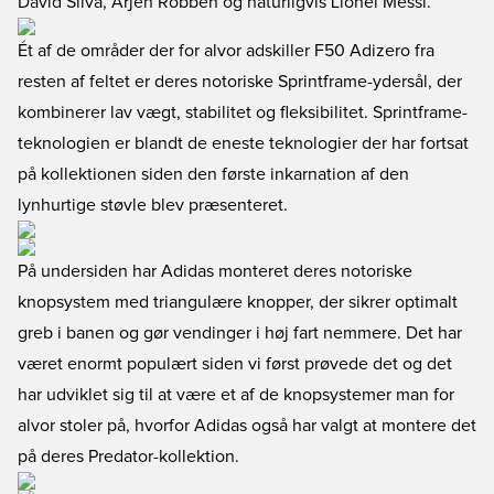
David Silva, Arjen Robben og naturligvis Lionel Messi.
Ét af de områder der for alvor adskiller F50 Adizero fra
resten af feltet er deres notoriske Sprintframe-ydersål, der
kombinerer lav vægt, stabilitet og fleksibilitet. Sprintframe-
teknologien er blandt de eneste teknologier der har fortsat
på kollektionen siden den første inkarnation af den
lynhurtige støvle blev præsenteret.
På undersiden har Adidas monteret deres notoriske
knopsystem med triangulære knopper, der sikrer optimalt
greb i banen og gør vendinger i høj fart nemmere. Det har
været enormt populært siden vi først prøvede det og det
har udviklet sig til at være et af de knopsystemer man for
alvor stoler på, hvorfor Adidas også har valgt at montere det
på deres Predator-kollektion.