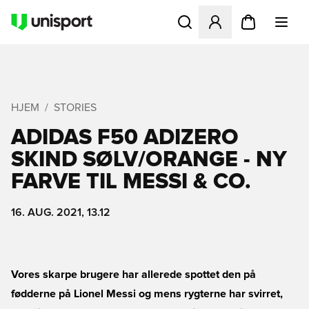
Åbner en Modal til at logge 
HJEM
STORIES
ADIDAS F50 ADIZERO
SKIND SØLV/ORANGE - NY
FARVE TIL MESSI & CO.
16. AUG. 2021, 13.12
Vores skarpe brugere har allerede spottet den på
fødderne på Lionel Messi og mens rygterne har svirret,